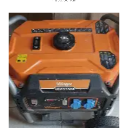
1 950,00 KM