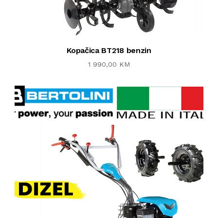
Kopačica BT218 benzin
1 990,00 KM