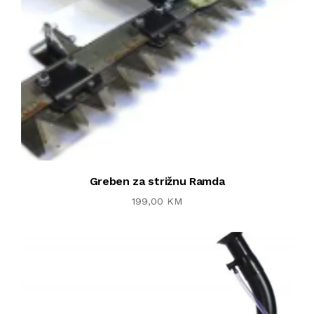
Greben za strižnu Ramda
199,00 KM