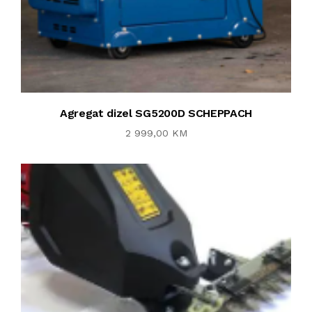
Agregat dizel SG5200D SCHEPPACH
2 999,00 KM