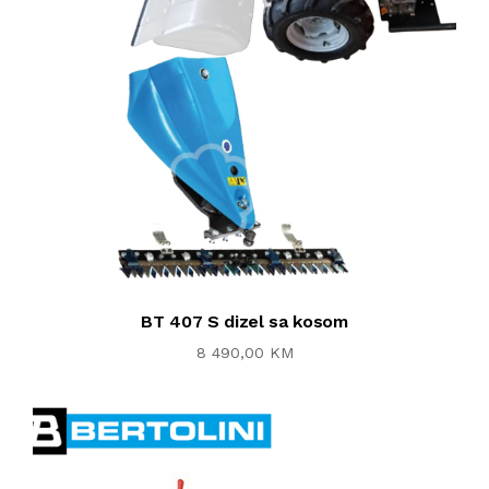
BT 407 S dizel sa kosom
8 490,00 KM