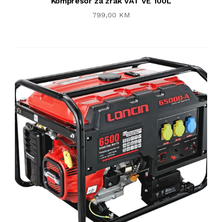
Kompresor za zrak VAT VE 100L
799,00 KM