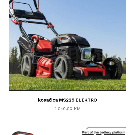
kosačica MS225 ELEKTRO
1 040,00 KM