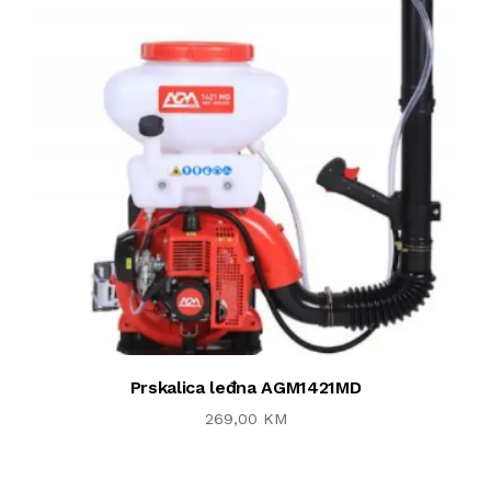
Prskalica leđna AGM1421MD
269,00 KM