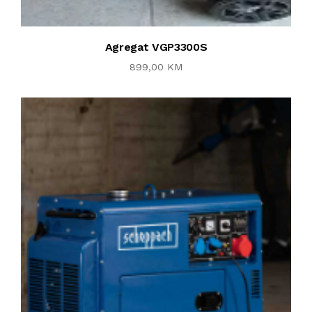
Agregat VGP3300S
899,00 KM