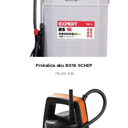
Prskalica aku BS16 SCHEP
79,00 KM