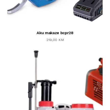
Aku makaze bcpr28
219,00 KM