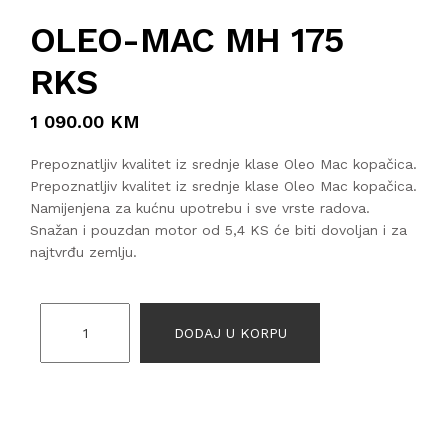
OLEO-MAC MH 175
RKS
1 090.00 KM
Prepoznatljiv kvalitet iz srednje klase Oleo Mac kopačica.
Prepoznatljiv kvalitet iz srednje klase Oleo Mac kopačica.
Namijenjena za kućnu upotrebu i sve vrste radova.
Snažan i pouzdan motor od 5,4 KS će biti dovoljan i za
najtvrđu zemlju.
DODAJ U KORPU