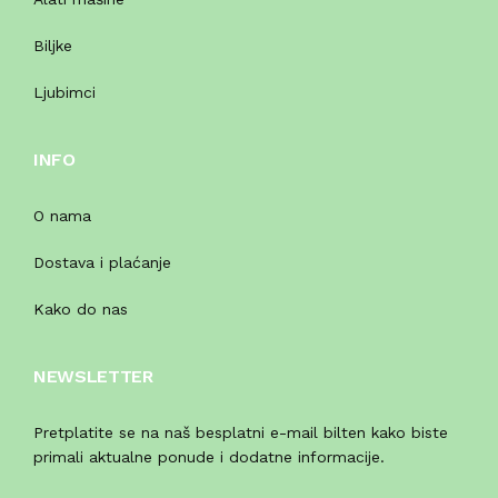
Biljke
Ljubimci
INFO
O nama
Dostava i plaćanje
Kako do nas
NEWSLETTER
Pretplatite se na naš besplatni e-mail bilten kako biste
primali aktualne ponude i dodatne informacije.