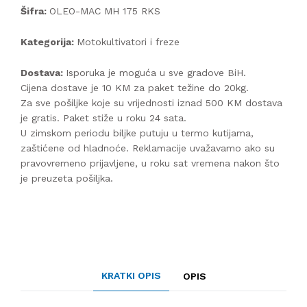
Šifra:
OLEO-MAC MH 175 RKS
Kategorija:
Motokultivatori i freze
Dostava:
Isporuka je moguća u sve gradove BiH.
Cijena dostave je 10 KM za paket težine do 20kg.
Za sve pošiljke koje su vrijednosti iznad 500 KM dostava
je gratis. Paket stiže u roku 24 sata.
U zimskom periodu biljke putuju u termo kutijama,
zaštićene od hladnoće. Reklamacije uvažavamo ako su
pravovremeno prijavljene, u roku sat vremena nakon što
je preuzeta pošiljka.
KRATKI OPIS
OPIS