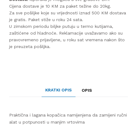
Cijena dostave je 10 KM za paket težine do 20kg.
Za sve pošiljke koje su vrijednosti iznad 500 KM dostava
je gratis. Paket stiže u roku 24 sata.
U zimskom periodu biljke putuju u termo kutijama,
zaštićene od hladnoće. Reklamacije uvažavamo ako su
pravovremeno prijavljene, u roku sat vremena nakon što
je preuzeta pošiljka.
KRATKI OPIS
OPIS
Praktična i lagana kopačica namijenjena da zamijeni ručni
alat u potpunosti u manjim vrtovima