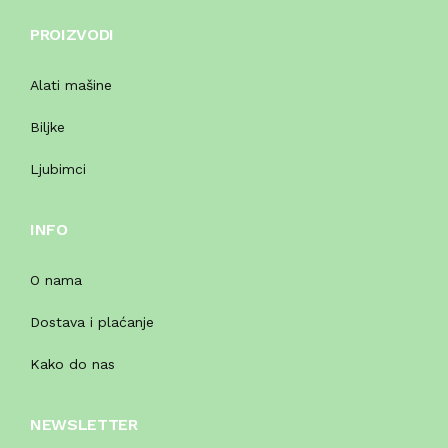
PROIZVODI
Alati mašine
Biljke
Ljubimci
INFO
O nama
Dostava i plaćanje
Kako do nas
NEWSLETTER