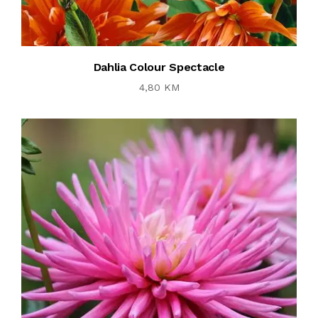
Dahlia Colour Spectacle
4,80 KM