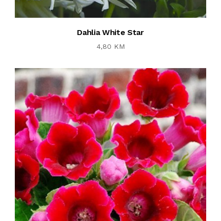
Dahlia White Star
4,80 KM