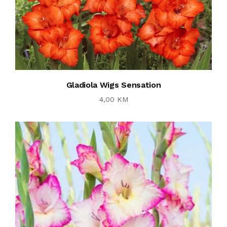
Gladiola Wigs Sensation
4,00 KM