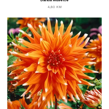
4,80 KM