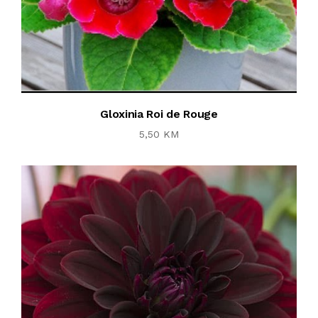
Gloxinia Roi de Rouge
5,50 KM