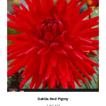
Dahlia Red Pigmy
4,80 KM