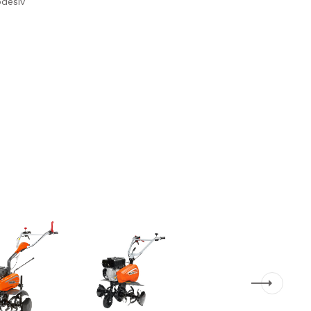
odesiv