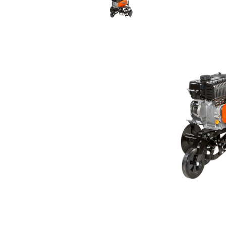
- PRSKALICA LEĐNA
- PRSKALICE
- PERAČ