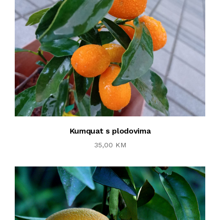
Kumquat s plodovima
35,00 KM