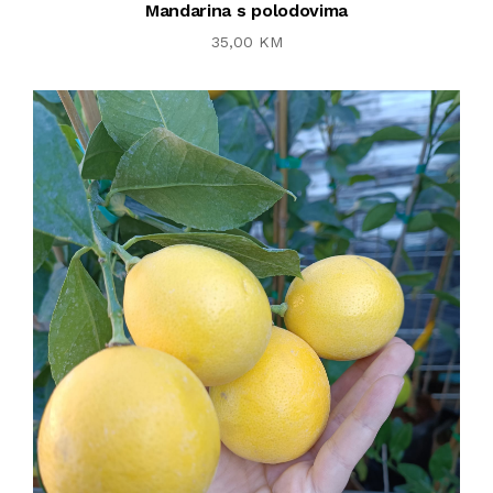
Mandarina s polodovima
35,00 KM