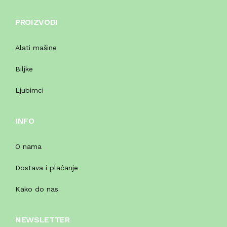
PROIZVODI
Alati mašine
Biljke
Ljubimci
INFO
O nama
Dostava i plaćanje
Kako do nas
NEWSLETTER