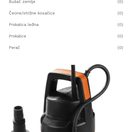
Bušač zemlje
(0)
Čeone/strižne kosačice
(0)
Prskalica leđna
(0)
Prskalice
(0)
Perač
(0)