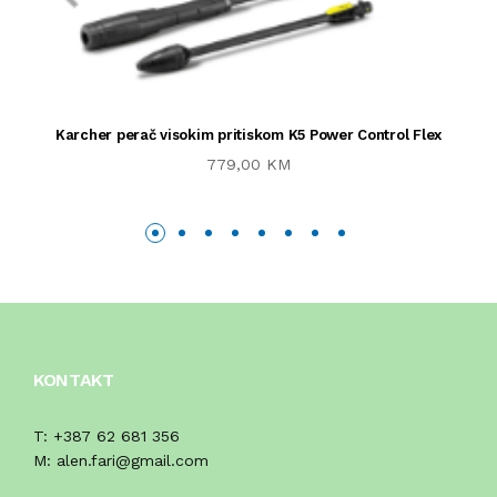
Karcher perač visokim pritiskom K5 Power Control Flex
779,00 KM
KONTAKT
T:
+387 62 681 356
M:
alen.fari@gmail.com