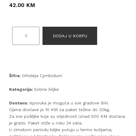
42.00 KM
DODAJ U KORPU
Šifra:
Orhideja Cymbidium
Kategorija:
Sobne biljke
Dostava:
Isporuka je moguća u sve gradove BiH.
Cijena dostave je 10 KM za paket težine do 20kg.
Za sve pošiljke koje su vrijednosti iznad 500 KM dostava
je gratis. Paket stiže u roku 24 sata.
U zimskom periodu biljke putuju u termo kutijama,