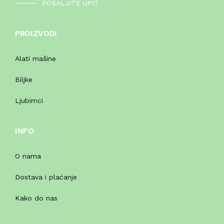
POŠALJITE UPIT
PROIZVODI
Alati mašine
Biljke
Ljubimci
INFO
O nama
Dostava i plaćanje
Kako do nas