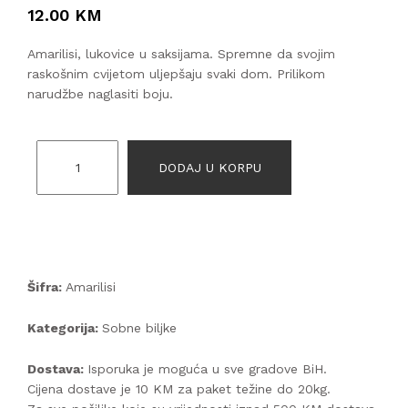
12.00 KM
Amarilisi, lukovice u saksijama. Spremne da svojim
raskošnim cvijetom uljepšaju svaki dom. Prilikom
narudžbe naglasiti boju.
DODAJ U KORPU
Šifra:
Amarilisi
Kategorija:
Sobne biljke
Dostava:
Isporuka je moguća u sve gradove BiH.
Cijena dostave je 10 KM za paket težine do 20kg.