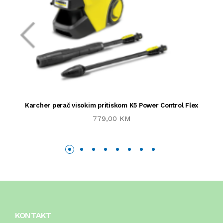
Karcher perač visokim pritiskom K5 Power Control Flex
779,00 KM
KONTAKT