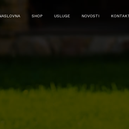
NASLOVNA
SHOP
USLUGE
NOVOSTI
KONTAK
BILJKE
LJUBIMCI
- SOBNE BILJKE
- HRANA I OPREMA ZA PSE
- VANJSKE BILJKE
- HRANA I OPREMA ZA MAČKE
- CITRUSI
- HRANA I OPREMA ZA SITNE
ŽIVOTINJE
- SADNICE VOĆA
- GNOJIVA
- SUPSTRATI