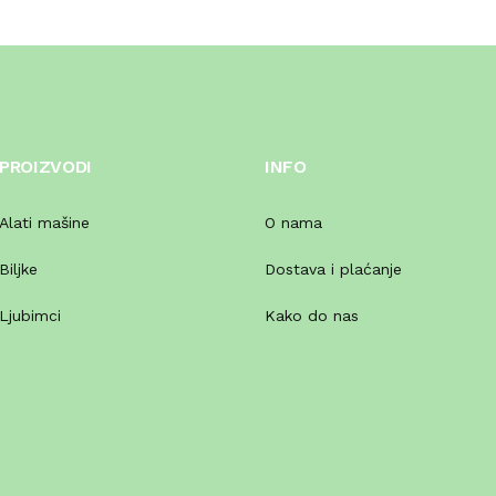
PROIZVODI
INFO
Alati mašine
O nama
Biljke
Dostava i plaćanje
Ljubimci
Kako do nas