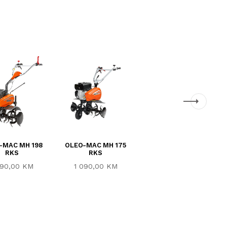
-MAC MH 198
OLEO-MAC MH 175
OLEO-MAC MH 155 K
RKS
RKS
790,00 KM
290,00 KM
1 090,00 KM