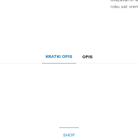
roku sat vre
KRATKI OPIS
OPIS
SHOP