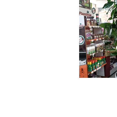
- PRSKALICA LEĐNA
- PRSKALICE
- PERAČ