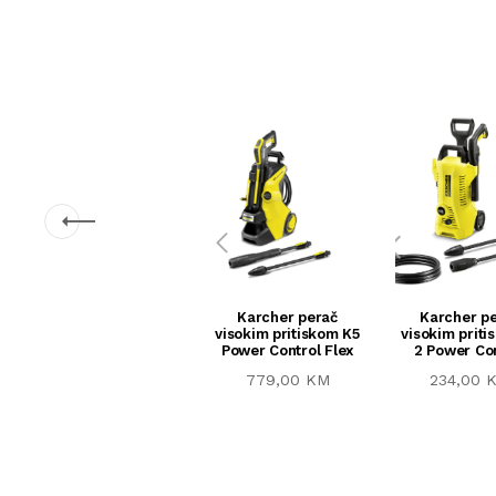
Karcher perač
Karcher p
visokim pritiskom K5
visokim priti
Power Control Flex
2 Power Co
779,00 KM
234,00 