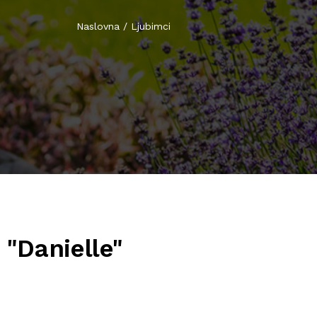
Naslovna
/
Ljubimci
 "Danielle"