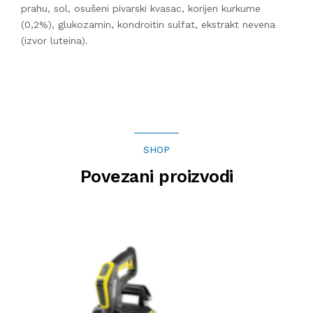
prahu, sol, osušeni pivarski kvasac, korijen kurkume
(0,2%), glukozamin, kondroitin sulfat, ekstrakt nevena
(izvor luteina).
SHOP
Povezani proizvodi