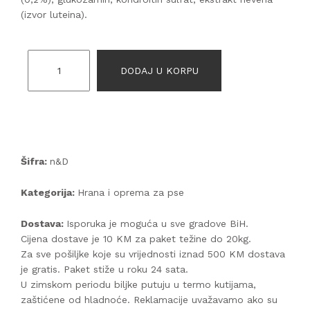
(izvor luteina).
DODAJ U KORPU
Šifra:
n&D
Kategorija:
Hrana i oprema za pse
Dostava:
Isporuka je moguća u sve gradove BiH.
Cijena dostave je 10 KM za paket težine do 20kg.
Za sve pošiljke koje su vrijednosti iznad 500 KM dostava
je gratis. Paket stiže u roku 24 sata.
U zimskom periodu biljke putuju u termo kutijama,
zaštićene od hladnoće. Reklamacije uvažavamo ako su