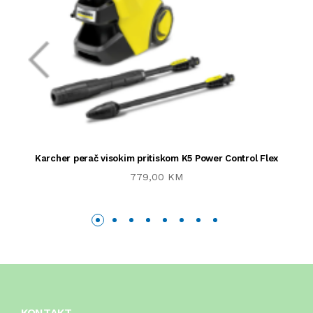
Karcher perač visokim pritiskom K5 Power Control Flex
779,00 KM
KONTAKT