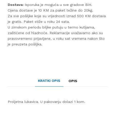
Dostava:
Isporuka je moguća u sve gradove BiH.
Cijena dostave je 10 KM za paket težine do 20kg.
Za sve pošiljke koje su vrijednosti iznad 500 KM dostava
je gratis. Paket stiže u roku 24 sata.
U zimskom periodu biljke putuju u termo kutijama,
zaštićene od hladnoće. Reklamacije uvažavamo ako su
pravovremeno prijavljene, u roku sat vremena nakon što
je preuzeta pošiljka.
KRATKI OPIS
OPIS
Proljetna lukavica. U pakovanju dolazi 1 kom.