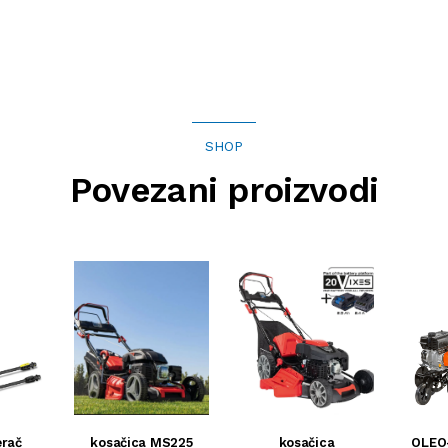
SHOP
Povezani proizvodi
erač
kosačica MS225
kosačica
OLEO