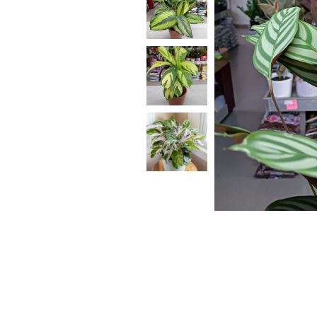
- PRSKALICA LEĐNA
- PRSKALICE
- PERAČ