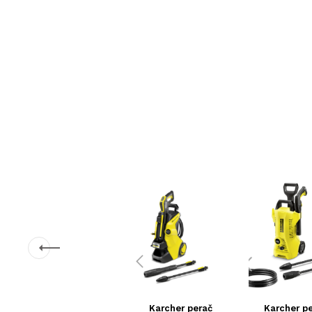
Karcher perač
Karcher p