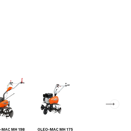
-MAC MH 198
OLEO-MAC MH 175
OLEO-MAC MH 155 K