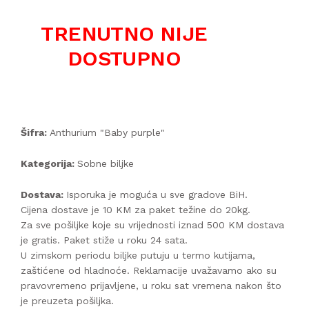
TRENUTNO NIJE
DOSTUPNO
Šifra:
Anthurium "Baby purple"
Kategorija:
Sobne biljke
Dostava:
Isporuka je moguća u sve gradove BiH.
Cijena dostave je 10 KM za paket težine do 20kg.
Za sve pošiljke koje su vrijednosti iznad 500 KM dostava
je gratis. Paket stiže u roku 24 sata.
U zimskom periodu biljke putuju u termo kutijama,
zaštićene od hladnoće. Reklamacije uvažavamo ako su
pravovremeno prijavljene, u roku sat vremena nakon što
je preuzeta pošiljka.