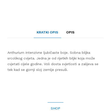
KRATKI OPIS
OPIS
Anthurium intenzivne ljubičaste boje. Sobna biljka
srcolikog cvijeta. Jedna je od rijetkih biljki koja može
cvjetati cijele godine. Voli dosta svjetlosti a zalijeva se
tek kad se gornji sloj zemlje presuši.
SHOP