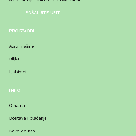
POŠALJITE UPIT
PROIZVODI
Alati mašine
Biljke
Ljubimci
INFO
O nama
Dostava i plaćanje
Kako do nas