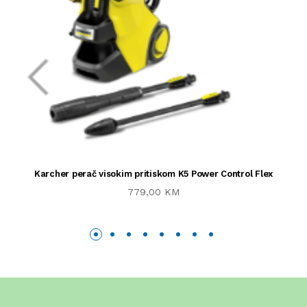
Karcher perač visokim pritiskom K5 Power Control Flex
779,00 KM