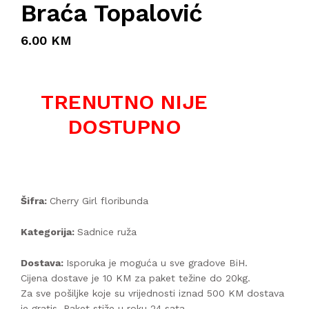
Braća Topalović
6.00 KM
TRENUTNO NIJE
DOSTUPNO
Šifra:
Cherry Girl floribunda
Kategorija:
Sadnice ruža
Dostava:
Isporuka je moguća u sve gradove BiH.
Cijena dostave je 10 KM za paket težine do 20kg.
Za sve pošiljke koje su vrijednosti iznad 500 KM dostava
je gratis. Paket stiže u roku 24 sata.