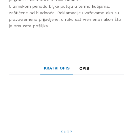
U zimskom periodu biljke putuju u termo kutijama,
zaštićene od hladnoće. Reklamacije uvažavamo ako su
pravovremeno prijavljene, u roku sat vremena nakon što
je preuzeta pošiljka.
KRATKI OPIS
OPIS
SHOP