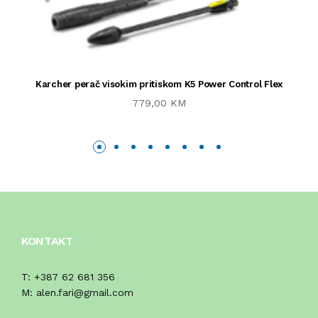
Karcher perač visokim pritiskom K5 Power Control Flex
779,00 KM
KONTAKT
T:
+387 62 681 356
M:
alen.fari@gmail.com